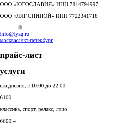
ООО «ЮГОСЛАВИЯ» ИНН 7814794997
ООО «ЛЯГ.СПИНОЙ» ИНН 7722341718
info@lyag.ru
москва
санкт-петербург
прайс-лист
услуги
ежедневно, с 10:00 до 22:00
6100 –
классика, спорт, релакс, лицо
6600 –